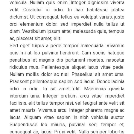
vehicula. Nullam quis enim. Integer dignissim viverra
velit. Curabitur in odio. In hac habitasse platea
dictumst. Ut consequat, tellus eu volutpat varius, justo
orci elementum dolor, sed imperdiet nulla tellus ut
diam. Vestibulum ipsum ante, malesuada quis, tempus
ac, placerat sit amet, elit.
Sed eget turpis a pede tempor malesuada. Vivamus
quis mi at leo pulvinar hendrerit. Cum sociis natoque
penatibus et magnis dis parturient montes, nascetur
ridiculus mus. Pellentesque aliquet lacus vitae pede.
Nullam mollis dolor ac nisi. Phasellus sit amet urna.
Praesent pellentesque sapien sed lacus. Donec lacinia
odio in odio. In sit amet elit. Maecenas gravida
interdum urna. Integer pretium, arcu vitae imperdiet
facilisis, elit tellus tempor nisi, vel feugiat ante velit sit
amet mauris. Vivamus arcu. Integer pharetra magna ac
lacus. Aliquam vitae sapien in nibh vehicula auctor.
Suspendisse leo mauris, pulvinar sed, tempor et,
consequat ac, lacus. Proin velit. Nulla semper lobortis