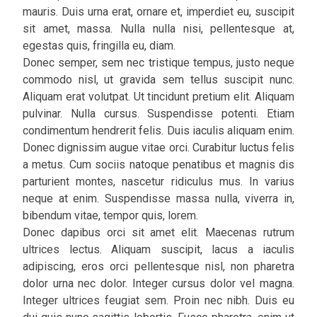
mauris. Duis urna erat, ornare et, imperdiet eu, suscipit
sit amet, massa. Nulla nulla nisi, pellentesque at,
egestas quis, fringilla eu, diam.
Donec semper, sem nec tristique tempus, justo neque
commodo nisl, ut gravida sem tellus suscipit nunc.
Aliquam erat volutpat. Ut tincidunt pretium elit. Aliquam
pulvinar. Nulla cursus. Suspendisse potenti. Etiam
condimentum hendrerit felis. Duis iaculis aliquam enim.
Donec dignissim augue vitae orci. Curabitur luctus felis
a metus. Cum sociis natoque penatibus et magnis dis
parturient montes, nascetur ridiculus mus. In varius
neque at enim. Suspendisse massa nulla, viverra in,
bibendum vitae, tempor quis, lorem.
Donec dapibus orci sit amet elit. Maecenas rutrum
ultrices lectus. Aliquam suscipit, lacus a iaculis
adipiscing, eros orci pellentesque nisl, non pharetra
dolor urna nec dolor. Integer cursus dolor vel magna.
Integer ultrices feugiat sem. Proin nec nibh. Duis eu