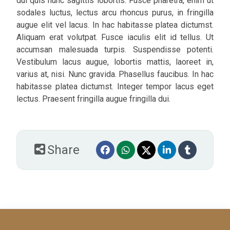
dui quis nunc sagittis lobortis. Fusce pharetra, enim ut
sodales luctus, lectus arcu rhoncus purus, in fringilla
augue elit vel lacus. In hac habitasse platea dictumst.
Aliquam erat volutpat. Fusce iaculis elit id tellus. Ut
accumsan malesuada turpis. Suspendisse potenti.
Vestibulum lacus augue, lobortis mattis, laoreet in,
varius at, nisi. Nunc gravida. Phasellus faucibus. In hac
habitasse platea dictumst. Integer tempor lacus eget
lectus. Praesent fringilla augue fringilla dui.
Share