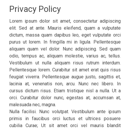
Privacy Policy
Lorem ipsum dolor sit amet, consectetur adipiscing
elit. Sed at ante. Mauris eleifend, quam a vulputate
dictum, massa quam dapibus leo, eget vulputate orci
purus ut lorem. In fringilla mi in ligula. Pellentesque
aliquam quam vel dolor. Nunc adipiscing. Sed quam
odio, tempus ac, aliquam molestie, varius ac, tellus.
Vestibulum ut nulla aliquam risus rutrum interdum.
Pellentesque lorem. Curabitur sit amet erat quis risus
feugiat viverra. Pellentesque augue justo, sagittis et,
lacinia at, venenatis non, arcu. Nunc nec libero. In
cursus dictum risus. Etiam tristique nisl a nulla. Ut a
orci. Curabitur dolor nunc, egestas at, accumsan at,
malesuada nec, magna.
Nulla facilisi. Nunc volutpat. Vestibulum ante ipsum
primis in faucibus orci luctus et ultrices posuere
cubilia Curae; Ut sit amet orci vel mauris blandit