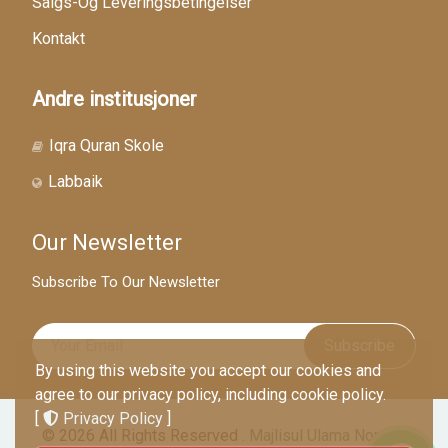
Salgs-Og Leveringsbetingelser
Kontakt
Andre institusjoner
Iqra Quran Skole
Labbaik
Our Newsletter
Subscribe To Our Newsletter
Subscribe
By using this website you accept our cookies and
agree to our privacy policy, including cookie policy.
[
Privacy Policy
]
© 2026 All Rights Reserved .
Majlisul Ulama Norge -