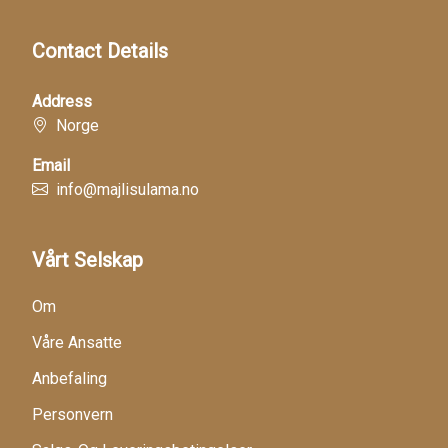
Contact Details
Address
Norge
Email
info@majlisulama.no
Vårt Selskap
Om
Våre Ansatte
Anbefaling
Personvern